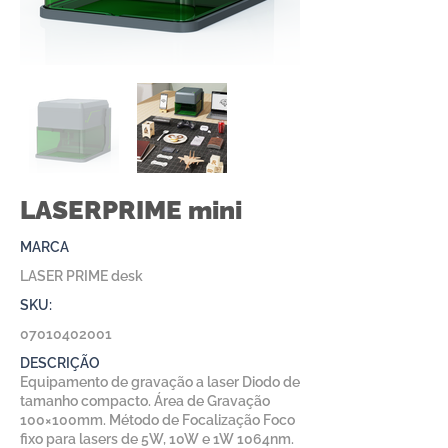
LASERPRIME mini
MARCA
LASER PRIME desk
SKU:
07010402001
DESCRIÇÃO
Equipamento de gravação a laser Diodo de
tamanho compacto. Área de Gravação
100×100mm. Método de Focalização Foco
fixo para lasers de 5W, 10W e 1W 1064nm.