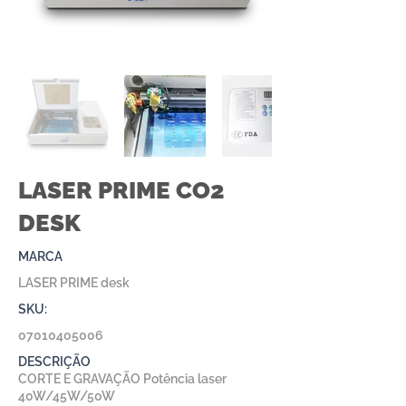
LASER PRIME CO2
DESK
MARCA
LASER PRIME desk
SKU:
07010405006
DESCRIÇÃO
CORTE E GRAVAÇÃO Potência laser
40W/45W/50W