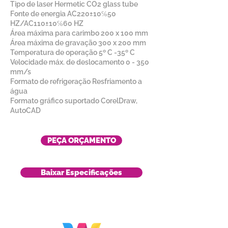
Tipo de laser Hermetic CO2 glass tube
Fonte de energia AC220±10℅50
HZ/AC110±10℅60 HZ
Área máxima para carimbo 200 x 100 mm
Área máxima de gravação 300 x 200 mm
Temperatura de operação 5º C -35º C
Velocidade máx. de deslocamento 0 - 350
mm/s
Formato de refrigeração Resfriamento a
água
Formato gráfico suportado CorelDraw,
AutoCAD
PEÇA ORÇAMENTO
Baixar Especificações