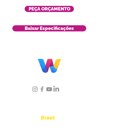
PEÇA ORÇAMENTO
Baixar Especificações
Localização
Brasil
Rua Agostinho Lattari, 694 Parque da
Mooca. São Paulo SP – Brasil CEP
03125-