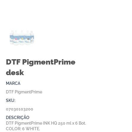
DTF PigmentPrime
desk
MARCA
DTF PigmentPrime
SKU:
07030103200
DESCRIÇÃO
DTF PigmentPrime INK HQ 250 ml x 6 Bot.
COLOR: 6 WHITE.