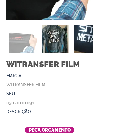
WITRANSFER FILM
MARCA
WITRANSFER FILM
SKU:
03020101091
DESCRIÇÃO
PEÇA ORÇAMENTO