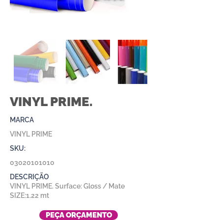
VINYL PRIME.
MARCA
VINYL PRIME
SKU:
03020101010
DESCRIÇÃO
VINYL PRIME. Surface: Gloss / Mate
SIZE:1.22 mt
PEÇA ORÇAMENTO