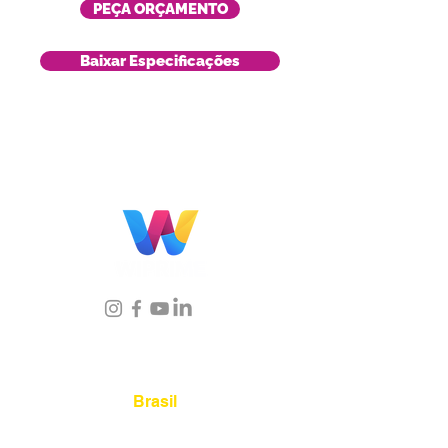
PEÇA ORÇAMENTO
Baixar Especificações
Localização
Brasil
Rua Agostinho Lattari, 694 Parque da