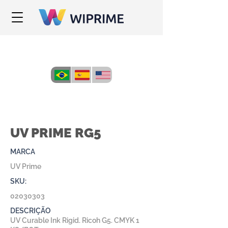
UV PRIME RG5
MARCA
UV Prime
SKU:
02030303
DESCRIÇÃO
UV Curable Ink Rigid. Ricoh G5. CMYK 1