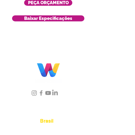
PEÇA ORÇAMENTO
Baixar Especificações
Localização
Brasil
Rua Agostinho Lattari, 694 Parque da