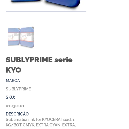
SUBLYPRIME serie
KYO
MARCA
SUBLYPRIME
SKU:
01030101
DESCRIÇÃO
Sublimation Ink for KYOCERA head. 1
KG/BOT CMYK, EXTRA CYAN, EXTRA,