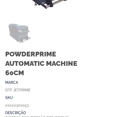
POWDERPRIME
AUTOMATIC MACHINE
60CM
MARCA
DTF JETPRIME
SKU:
01010301053
DESCRIÇÃO