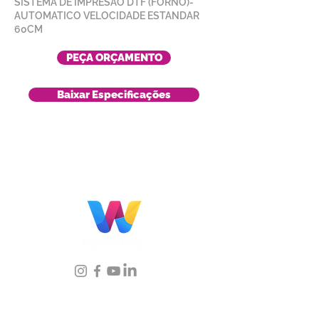
SISTEMA DE IMPRESÃO DTF (FORNO)-
AUTOMATICO VELOCIDADE ESTANDAR
60CM
PEÇA ORÇAMENTO
Baixar Especificações
Localização