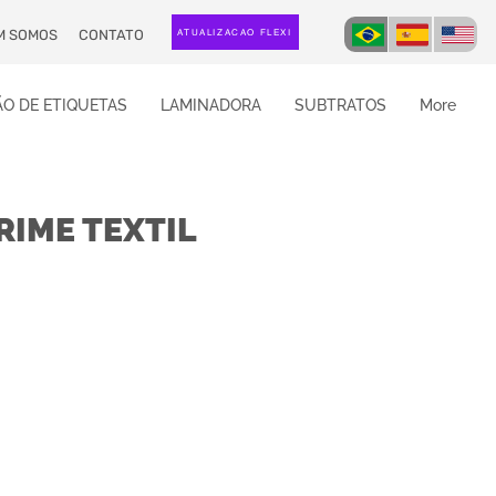
M SOMOS
CONTATO
ATUALIZAÇÃO FLEXI
O DE ETIQUETAS
LAMINADORA
SUBTRATOS
More
RIME TEXTIL