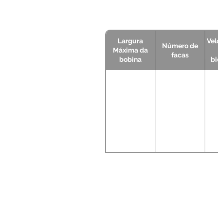
Largura
Vel
Número de
Máxima da
facas
bobina
bi