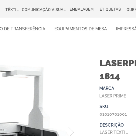
EMBALAGEM
ETIQUETAS
TÊXTIL
COMUNICAÇÃO VISUAL
QUE
O DE TRANSFERÊNCIA
EQUIPAMENTOS DE MESA
IMPRESSÃ
LASERP
1814
MARCA
LASER PRIME
SKU:
01010701001
DESCRIÇÃO
LASER TEXTIL