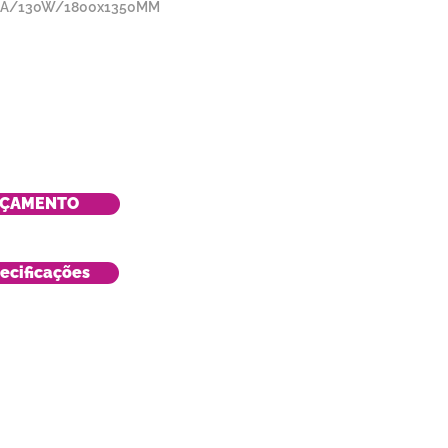
A/130W/1800x1350MM
RÇAMENTO
ecificações