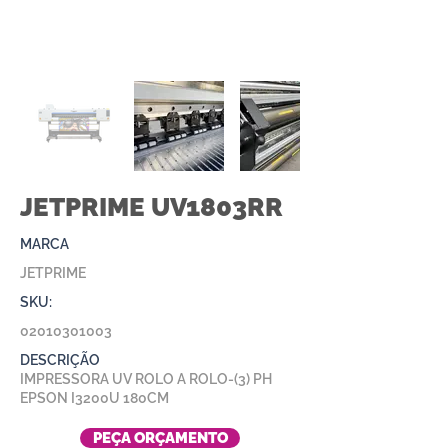
JETPRIME UV1803RR
MARCA
JETPRIME
SKU:
02010301003
DESCRIÇÃO
IMPRESSORA UV ROLO A ROLO-(3) PH
EPSON I3200U 180CM
PEÇA ORÇAMENTO