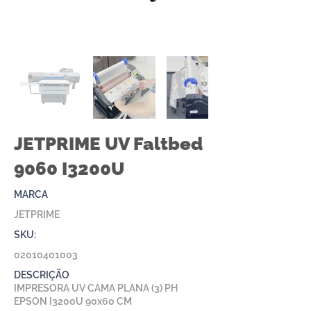
JETPRIME UV Faltbed
9060 I3200U
MARCA
JETPRIME
SKU:
02010401003
DESCRIÇÃO
IMPRESORA UV CAMA PLANA (3) PH
EPSON I3200U 90x60 CM