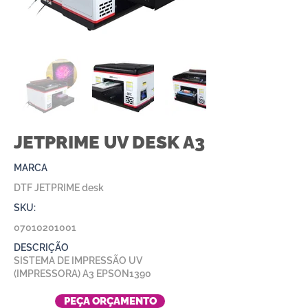
JETPRIME UV DESK A3
MARCA
DTF JETPRIME desk
SKU:
07010201001
DESCRIÇÃO
SISTEMA DE IMPRESSÃO UV
(IMPRESSORA) A3 EPSON1390
PEÇA ORÇAMENTO