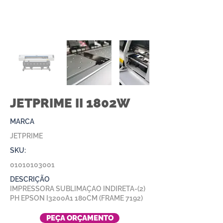
JETPRIME II 1802W
MARCA
JETPRIME
SKU:
01010103001
DESCRIÇÃO
IMPRESSORA SUBLIMAÇAO INDIRETA-(2)
PH EPSON I3200A1 180CM (FRAME 7192)
PEÇA ORÇAMENTO