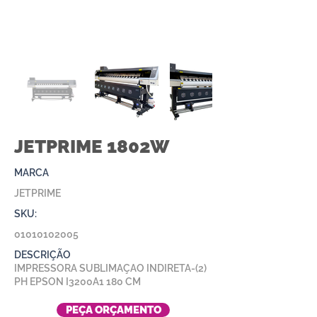
JETPRIME 1802W
MARCA
JETPRIME
SKU:
01010102005
DESCRIÇÃO
IMPRESSORA SUBLIMAÇAO INDIRETA-(2)
PH EPSON I3200A1 180 CM
PEÇA ORÇAMENTO