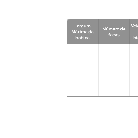
Largura
Vel
Número de
Máxima da
facas
bobina
bi