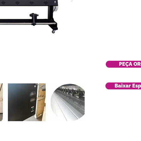
PEÇA O
Baixar Esp