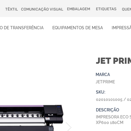
EMBALAGEM
ETIQUETAS
TÊXTIL
COMUNICAÇÃO VISUAL
QUE
O DE TRANSFERÊNCIA
EQUIPAMENTOS DE MESA
IMPRESSÃ
JET PRI
MARCA
JETPRIME
SKU:
02010101005 / 0
DESCRIÇÃO
IMPRESORA ECO S
XP600 180CM