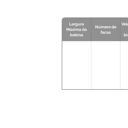
Largura
Vel
Número de
Máxima da
facas
bobina
bi