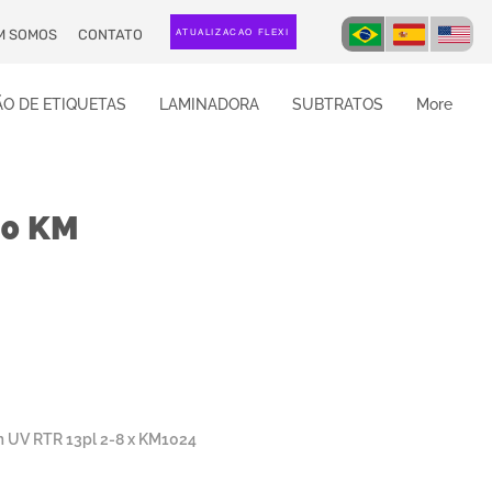
M SOMOS
CONTATO
ATUALIZAÇÃO FLEXI
O DE ETIQUETAS
LAMINADORA
SUBTRATOS
More
0 KM
UV RTR 13pl 2-8 x KM1024