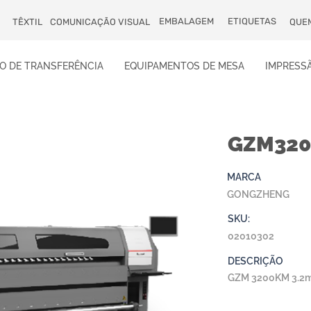
EMBALAGEM
ETIQUETAS
TÊXTIL
COMUNICAÇÃO VISUAL
QUE
O DE TRANSFERÊNCIA
EQUIPAMENTOS DE MESA
IMPRESSÃ
GZM320
MARCA
GONGZHENG
SKU:
02010302
DESCRIÇÃO
GZM 3200KM 3.2m 