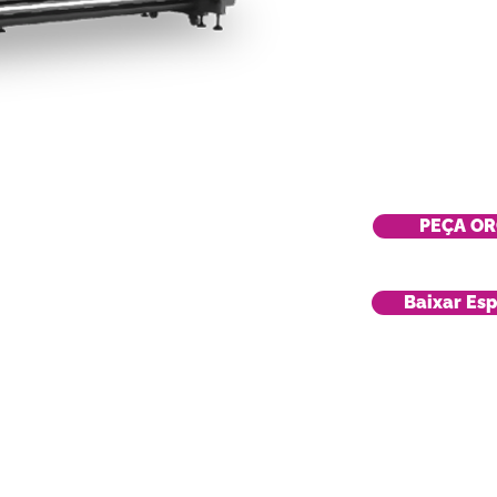
PEÇA O
Baixar Esp