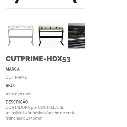
CUTPRIME-HDX53
MARCA
CUT PRIME
SKU:
02010701021
DESCRIÇÃO
CORTADORA por CUCHILLA: de
rollos(vinilo Adhesivo)/ancho de corte
53inches o 1350mm