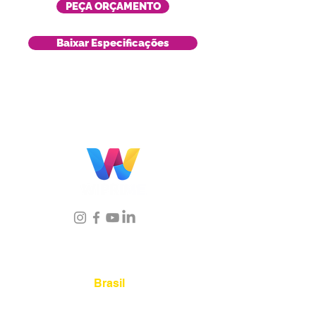
PEÇA ORÇAMENTO
Baixar Especificações
Localização
Brasil
Rua Agostinho Lattari, 694 Parque da