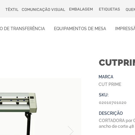
EMBALAGEM
ETIQUETAS
TÊXTIL
COMUNICAÇÃO VISUAL
QUE
O DE TRANSFERÊNCIA
EQUIPAMENTOS DE MESA
IMPRESSÃ
CUTPRI
MARCA
CUT PRIME
SKU:
02010701020
DESCRIÇÃO
CORTADORA por CUC
ancho de corte 4