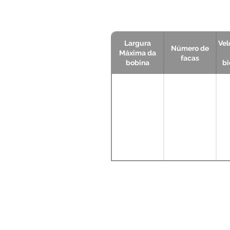
Largura
Vel
Número de
Máxima da
facas
bobina
bi