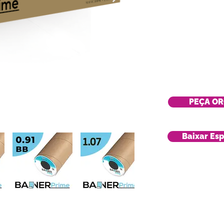
PEÇA O
Baixar Esp