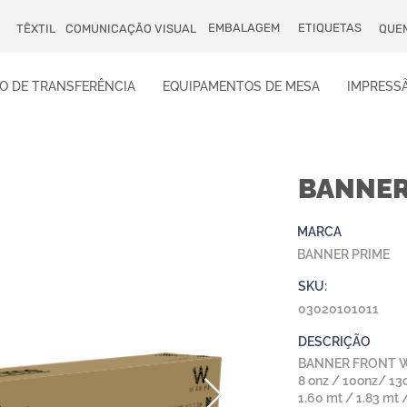
EMBALAGEM
ETIQUETAS
TÊXTIL
COMUNICAÇÃO VISUAL
QUE
O DE TRANSFERÊNCIA
EQUIPAMENTOS DE MESA
IMPRESSÃ
BANNER
MARCA
BANNER PRIME
SKU:
03020101011
DESCRIÇÃO
BANNER FRONT WHIT
8 onz / 10onz/ 13on
1.60 mt / 1.83 mt 