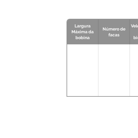
Largura
Vel
Número de
Máxima da
facas
bobina
bi