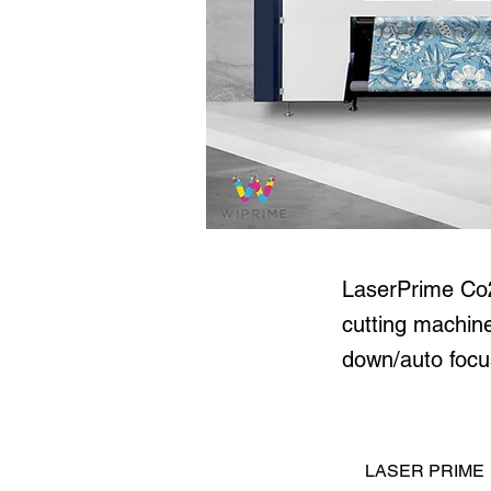
LASE
LaserPrime Co
cutting machine
down/auto focu
LASER PRIME