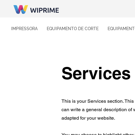
IMPRESSORA
EQUIPAMENTO DE CORTE
EQUIPAMENT
Services
This is your Services section. This
can write a general description of
adapted for your website.
You may choose to highlight other 