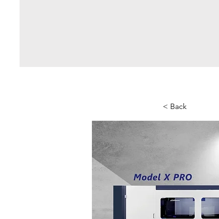
< Back