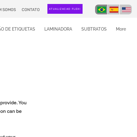
M SOMOS
CONTATO
ATUALIZAÇÃO FLEXI
O DE ETIQUETAS
LAMINADORA
SUBTRATOS
More
 provide. You
ion can be
out your