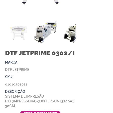
DTF JETPRIME 0302/I
MARCA
DTF JETPRIME
SKU:
01010301011
DESCRIÇÃO
SISTEMA DE IMPRESÃO
DTF(IMPRESSORA)-(2)PH EPSON I3200A1
30CM