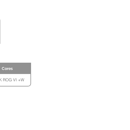
Cores
 ROG VI +W