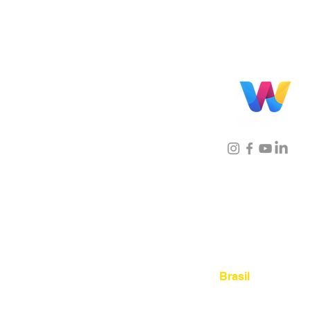
Localização
Brasil
Rua Agostinho Lattari, 694 
Mooca. São Paulo SP – Bras