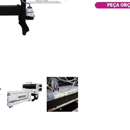
PEÇA OR