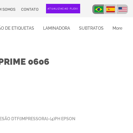
M SOMOS
CONTATO
ATUALIZAÇÃO FLEXI
O DE ETIQUETAS
LAMINADORA
SUBTRATOS
More
PRIME 0606
ESÃO DTF(IMPRESSORA)-(4)PH EPSON