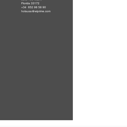
Florida 33172
+34 652 98 58 90
holausa@wiprime.com