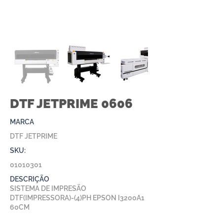
DTF JETPRIME 0606
MARCA
DTF JETPRIME
SKU:
01010301
DESCRIÇÃO
SISTEMA DE IMPRESÃO
DTF(IMPRESSORA)-(4)PH EPSON I3200A1
60CM