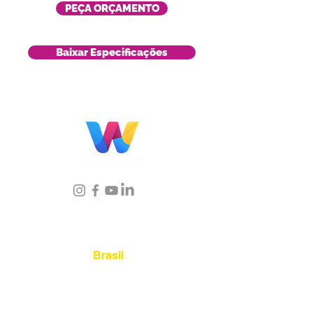
PEÇA ORÇAMENTO
Baixar Especificações
Localização
Brasil
Rua Agostinho Lattari, 694 Parque da
Mooca. São Paulo SP – Brasil CEP
03125-
080
+55 11 2894 – 6380
-