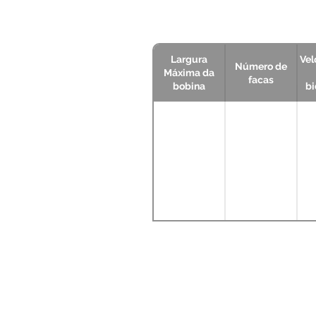
Largura
Vel
Número de
Máxima da
facas
bobina
bi