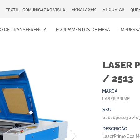
EMBALAGEM
ETIQUETAS
TÊXTIL
COMUNICAÇÃO VISUAL
QUE
O DE TRANSFERÊNCIA
EQUIPAMENTOS DE MESA
IMPRESSÃ
LASER P
/ 2513
MARCA
LASER PRIME
SKU:
02010901030 / 0
DESCRIÇÃO
LaserPrime Co2 M