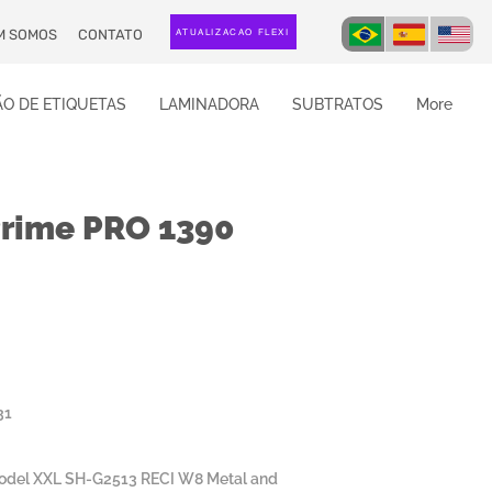
M SOMOS
CONTATO
ATUALIZAÇÃO FLEXI
O DE ETIQUETAS
LAMINADORA
SUBTRATOS
More
rime PRO 1390
31
odel XXL SH-G2513 RECI W8 Metal and