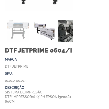
DTF JETPRIME 0604/I
MARCA
DTF JETPRIME
SKU:
01010301013
DESCRIÇÃO
SISTEMA DE IMPRESÃO
DTF(IMPRESSORA)-(4)PH EPSON I3200A1
60CM