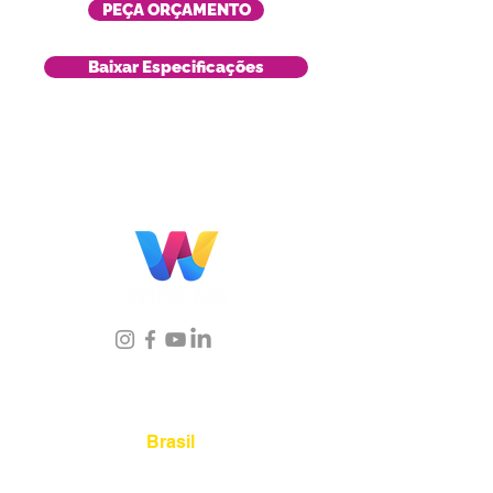
PEÇA ORÇAMENTO
Baixar Especificações
Localização
Brasil
Rua Agostinho Lattari, 694 Parque da