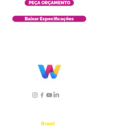
PEÇA ORÇAMENTO
Baixar Especificações
Localização
Brasil
Rua Agostinho Lattari, 694 Parque da