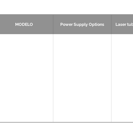
MODELO
Power Supply Options
Laser tu