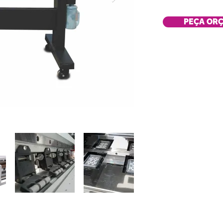
PEÇA OR