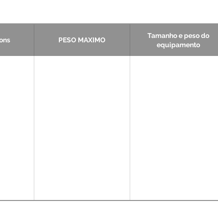
Tamanho e peso do
ions
PESO MAXIMO
equipamento