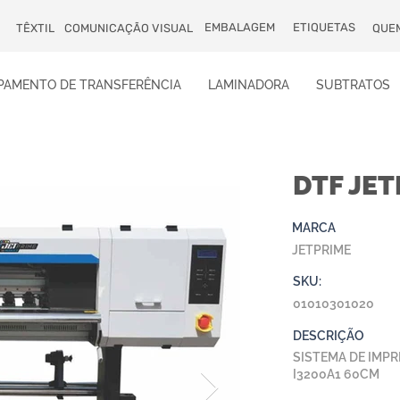
EMBALAGEM
ETIQUETAS
TÊXTIL
COMUNICAÇÃO VISUAL
QUE
PAMENTO DE TRANSFERÊNCIA
LAMINADORA
SUBTRATOS
DTF JE
MARCA
JETPRIME
SKU:
01010301020
DESCRIÇÃO
SISTEMA DE IMPR
I3200A1 60CM