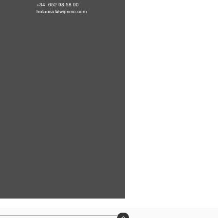
+34 652 98 58 90
holausa@wiprime.com