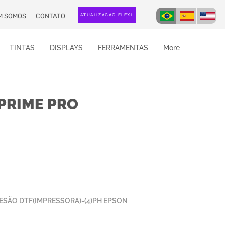
M SOMOS
CONTATO
ATUALIZAÇÃO FLEXI
TINTAS
DISPLAYS
FERRAMENTAS
More
TPRIME PRO
ESÃO DTF(IMPRESSORA)-(4)PH EPSON