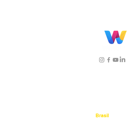
Localização
Brasil
Rua Agostinho Lattari, 694 
Mooca. São Paulo SP – Bras
03125-080
+55 11 2894 – 638